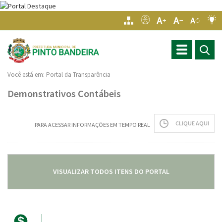
Toggle
navigation
Você está em:
Portal da Transparência
Demonstrativos Contábeis
CLIQUE AQUI
PARA ACESSAR INFORMAÇÕES EM TEMPO REAL
VISUALIZAR TODOS ITENS DO PORTAL