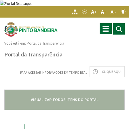
Toggle
navigation
Você está em:
Portal da Transparência
Portal da Transparência
CLIQUE AQUI
PARA ACESSAR INFORMAÇÕES EM TEMPO REAL
VISUALIZAR TODOS ITENS DO PORTAL