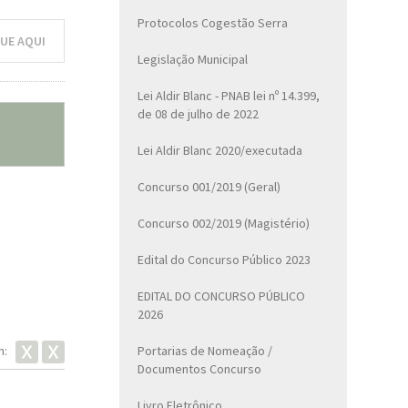
Protocolos Cogestão Serra
UE AQUI
Legislação Municipal
Lei Aldir Blanc - PNAB lei nº 14.399,
de 08 de julho de 2022
Lei Aldir Blanc 2020/executada
Concurso 001/2019 (Geral)
Concurso 002/2019 (Magistério)
Edital do Concurso Público 2023
EDITAL DO CONCURSO PÚBLICO
2026
Portarias de Nomeação /
m:
Documentos Concurso
Livro Eletrônico