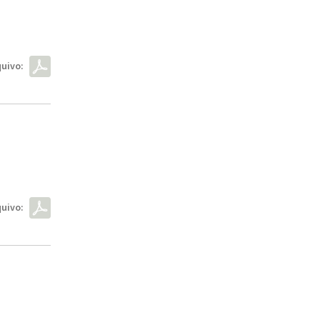
uivo:
uivo: