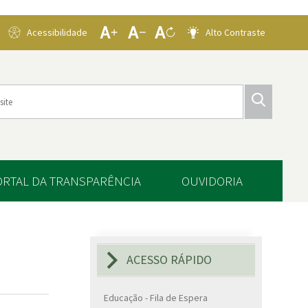
Acessibilidade
Alto Contraste
ORTAL DA TRANSPARÊNCIA
OUVIDORIA
ACESSO RÁPIDO
Educação - Fila de Espera