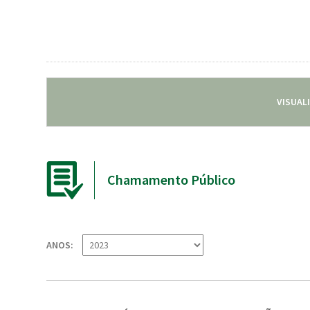
VISUAL
Chamamento Público
ANOS: