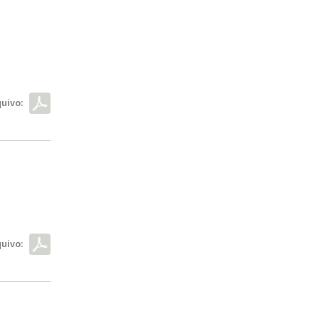
uivo:
uivo: