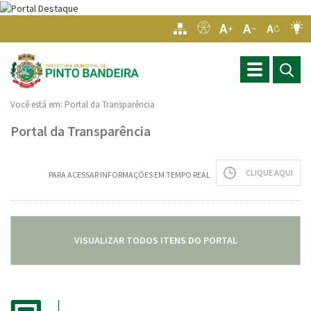
Toggle
navigation
Você está em:
Portal da Transparência
Portal da Transparência
CLIQUE AQUI
PARA ACESSAR INFORMAÇÕES EM TEMPO REAL
VISUALIZAR TODOS ITENS DO PORTAL