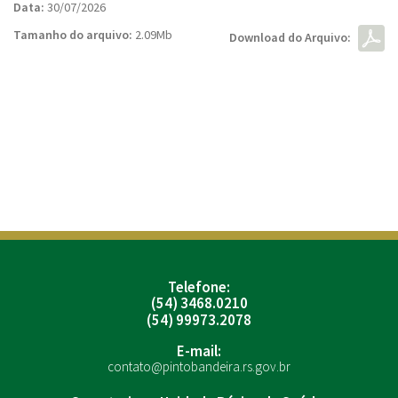
Data:
30/07/2026
Tamanho do arquivo:
2.09Mb
Download do Arquivo:
Telefone:
(54) 3468.0210
(54) 99973.2078
E-mail:
contato@pintobandeira.rs.gov.br